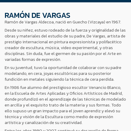
RAMÓN DE VARGAS
Ramón de Vargas Aldecoa, nació en Guecho (Vizcaya) en 1967.
Desde su niñez, estuvo rodeado de la fuerza y originalidad de las
obras y materiales del estudio de su padre, De Vargas, artista de
prestigio internacional en pintura expresionista y polifacético
creador de escultura, música, video experimental, y otras
disciplinas. Sin duda, fue el germen de su pasión por el Arte en
variadas formas de expresión.
En su juventud, tuvo la oportunidad de colaborar con su padre
modelando, en cera, joyas escultóricas para su posterior
fundición en metales siguiendo la técnica de cera perdida.
En 1986 fue alumno del prestigioso escultor Venancio Blanco,
en la Escuela de Artes Aplicadas y Oficios Artísticos de Madrid,
donde profundizó en el aprendizaje de las técnicas de modelado
en arcilla y el exquisito trato de la materia y sus formas. Todo
ello supuso un gran impacto para el joven aprendiz y elevó su
técnica y visión de la Escultura como medio de expresión
artística y canalización de su creatividad.
Entre los años 1990 y 2007, continuó su desarrollo de forma