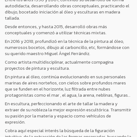
autodidacta, desarrollando obras conceptuales, practicando el
dibujo, bocetado iniciación al óleo y esculturas en madera
tallada.
Desde entonces, y hasta 2015, desarrolló obras más
conceptuales y comenzó a utilizar técnicas mixtas.
En 2016 y 2018, profundizó en la técnica de la pintura al óleo,
numerosos bocetos, dibujo al carboncillo, etc, formándose con
su querido maestro Miguel Ángel Ferrándiz.
Como artista multidisciplinar, actualmente compagina
proyectos de pintura y escultura.
En pintura al óleo, continúa evolucionando en sus personales
marinas de aires norteños, con cielos sobre profundos mares
que se funden en el horizonte, luz filtrada entre nubes
protagonistas como el mar , el agua, la arena, neblinas, figuras…
En escultura, perfeccionando el arte de tallar la madera y
extraer de su nobleza la mejor expresión escultórica. Transmitir
su pasión por la materia y espacio como vehículos de
expresión.
Cobra aquí especial interés la búsqueda de la figuración
intuitiva, de la extracción de las formas encerradas, buscando la