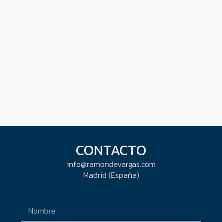
CONTACTO
info@ramondevargas.com
Madrid (España)