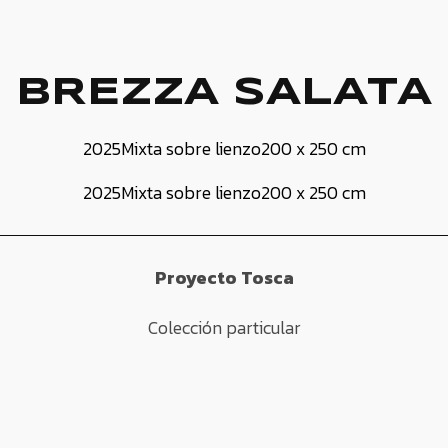
BREZZA SALATA
2025
Mixta sobre lienzo
200 x 250 cm
2025
Mixta sobre lienzo
200 x 250 cm
Proyecto Tosca
Colección particular