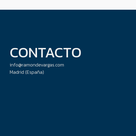
CONTACTO
info@ramondevargas.com
Madrid (España)