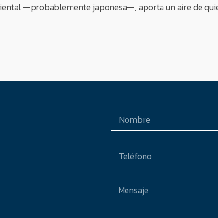
a oriental —probablemente japonesa—, aporta un aire de quie