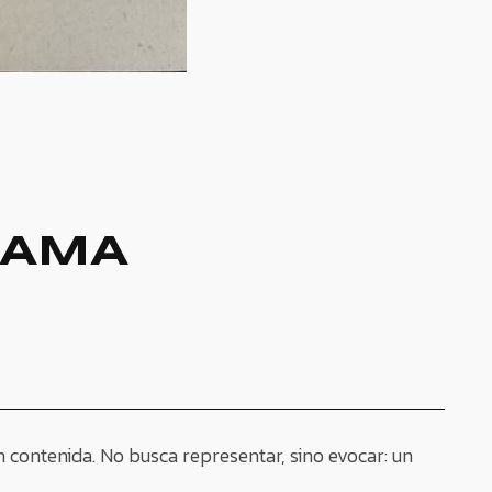
DAMA
n contenida. No busca representar, sino evocar: un