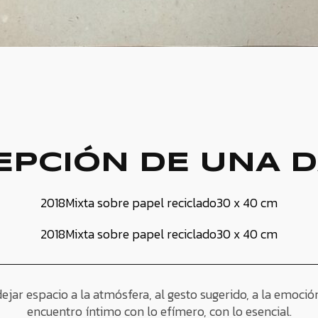
EPCIÓN DE UNA 
2018
Mixta sobre papel reciclado
30 x 40 cm
2018
Mixta sobre papel reciclado
30 x 40 cm
jar espacio a la atmósfera, al gesto sugerido, a la emoció
encuentro íntimo con lo efímero, con lo esencial.