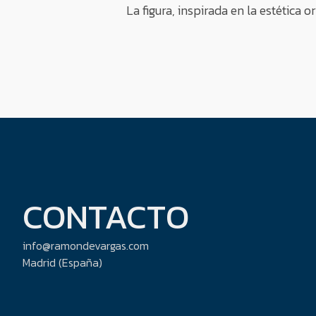
La figura, inspirada en la estétic
CONTACTO
info@ramondevargas.com
Madrid (España)