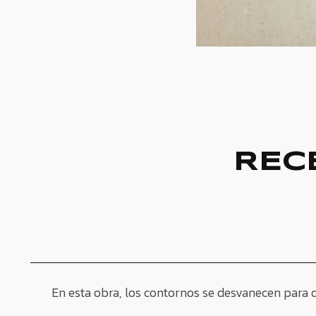
REC
En esta obra, los contornos se desvanecen para de